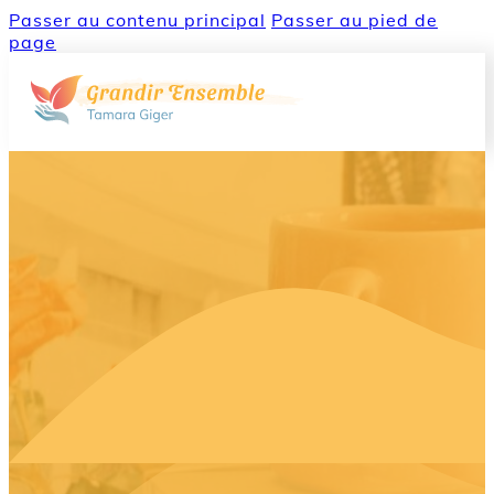
Passer au contenu principal
Passer au pied de
page