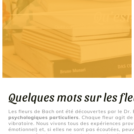
Qu’est-
Outil composé de 38 élixirs floraux 
Quelques mots sur les fl
Les fleurs de Bach ont été découvertes par le Dr
psychologiques particuliers
. Chaque fleur agit de
vibratoire. Nous vivons tous des expériences pro
émotionnel) et, si elles ne sont pas écoutées, peu