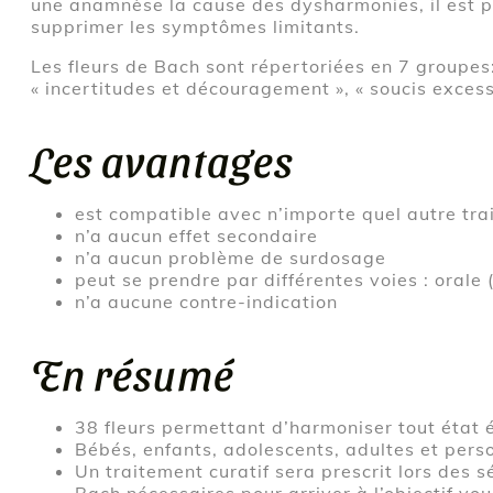
une anamnèse la cause des dysharmonies, il est p
supprimer les symptômes limitants.
Les fleurs de Bach sont répertoriées en 7 groupes: 
« incertitudes et découragement », « soucis excessi
Les avantages
est compatible avec n’importe quel autre tr
n’a aucun effet secondaire
n’a aucun problème de surdosage
peut se prendre par différentes voies : orale 
n’a aucune contre-indication
En résumé
38 fleurs permettant d’harmoniser tout état é
Bébés, enfants, adolescents, adultes et pers
Un traitement curatif sera prescrit lors des 
Bach nécessaires pour arriver à l’objectif vou