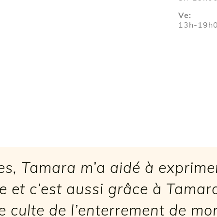
Ve:
13h-19h
ges, Tamara m’a aidé à exprime
e et c’est aussi grâce à Tamara
le culte de l’enterrement de mo