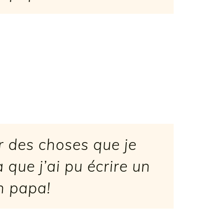
r des choses que je
 que j’ai pu écrire un
n papa!