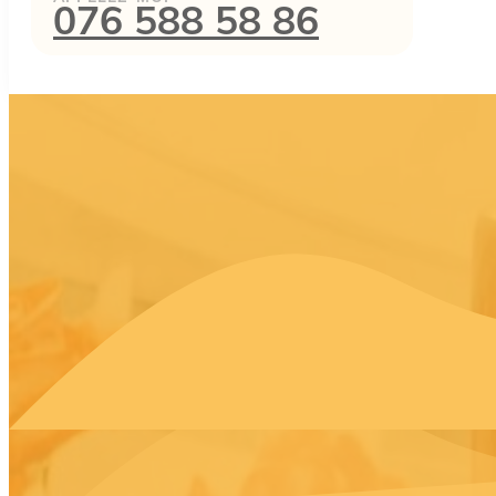
076 588 58 86