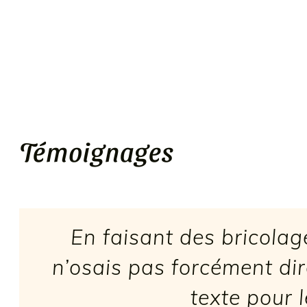
Témoignages
En faisant des bricola
n’osais pas forcément dir
texte pour 