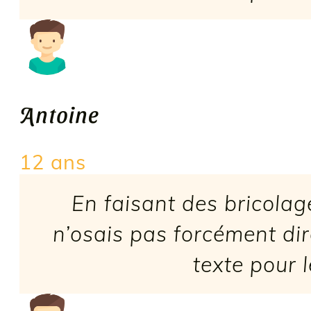
Antoine
12 ans
En faisant des bricola
n’osais pas forcément dir
texte pour 