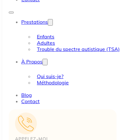
Prestations
Enfants
Adultes
Trouble du spectre autistique (TSA)
À Propos
Qui suis-je?
Méthodologie
Blog
Contact
APPELEZ-MOI