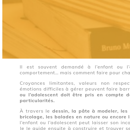
Pourquoi cette thérapi
Il est souvent demandé à l’enfant ou l
comportement… mais comment faire pour cha
Croyances limitantes, valeurs non respect
émotions difficiles à gérer peuvent faire ba
ou l’adolescent doit être pris en compte 
particularités.
À travers le
dessin, la pâte à modeler, les h
bricolage, les balades en nature ou encore 
l’enfant ou l’adolescent peut laisser son inc
Je le guide ensuite à construire et trouver 