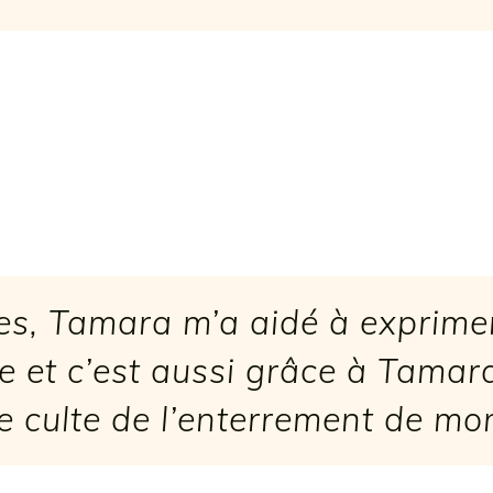
ges, Tamara m’a aidé à exprime
e et c’est aussi grâce à Tamara
le culte de l’enterrement de mo