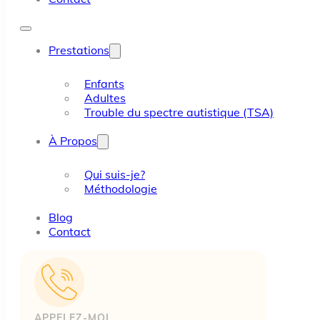
Prestations
Enfants
Adultes
Trouble du spectre autistique (TSA)
À Propos
Qui suis-je?
Méthodologie
Blog
Contact
APPELEZ-MOI