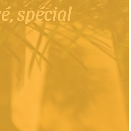
é, spécial